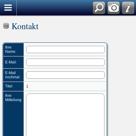
Kontakt
Ihre
Name:
E-Mail:
E-Mail
nochmal:
Titel:
1
Ihre
Mitteilung: